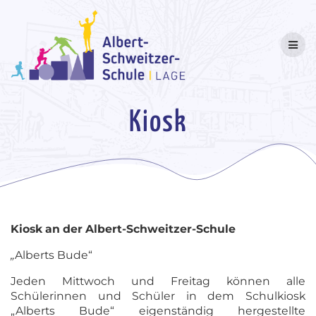
Skip
to
content
Kiosk
Kiosk an der Albert-Schweitzer-Schule
„
Alberts Bude“
Jeden Mittwoch und Freitag können alle
Schülerinnen und Schüler in dem Schulkiosk
„Alberts Bude“ eigenständig hergestellte