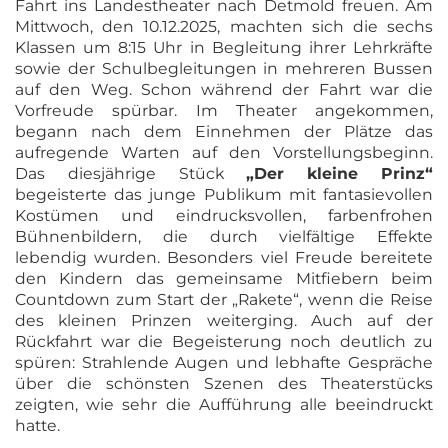
Fahrt ins Landestheater nach Detmold freuen. Am
Mittwoch, den 10.12.2025, machten sich die sechs
Klassen um 8:15 Uhr in Begleitung ihrer Lehrkräfte
sowie der Schulbegleitungen in mehreren Bussen
auf den Weg. Schon während der Fahrt war die
Vorfreude spürbar. Im Theater angekommen,
begann nach dem Einnehmen der Plätze das
aufregende Warten auf den Vorstellungsbeginn.
Das diesjährige Stück
„Der kleine Prinz“
begeisterte das junge Publikum mit fantasievollen
Kostümen und eindrucksvollen, farbenfrohen
Bühnenbildern, die durch vielfältige Effekte
lebendig wurden. Besonders viel Freude bereitete
den Kindern das gemeinsame Mitfiebern beim
Countdown zum Start der „Rakete“, wenn die Reise
des kleinen Prinzen weiterging. Auch auf der
Rückfahrt war die Begeisterung noch deutlich zu
spüren: Strahlende Augen und lebhafte Gespräche
über die schönsten Szenen des Theaterstücks
zeigten, wie sehr die Aufführung alle beeindruckt
hatte.