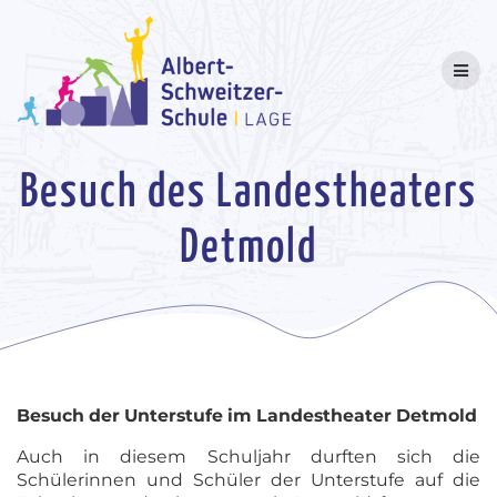
Skip
to
content
Besuch des Landestheaters
Detmold
Besuch der Unterstufe im Landestheater Detmold
Auch in diesem Schuljahr durften sich die
Schülerinnen und Schüler der Unterstufe auf die